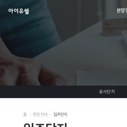
분양 
공사단지
홈
현장 안내
입주단지