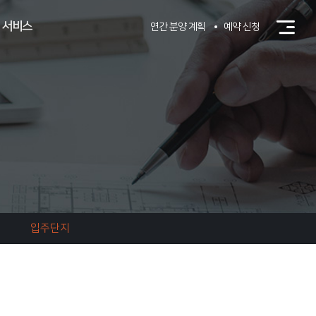
 서비스
연간 분양 계획
예약 신청
입주단지