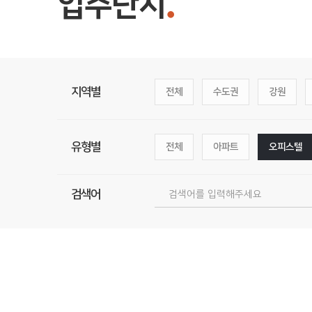
입주단지
지역별
전체
수도권
강원
유형별
전체
아파트
오피스텔
검색어