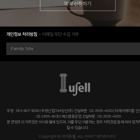
예약 신청하기
개인정보 처리방침
이메일 무단 수집 거부
Family Site
우방 : 053-607-9000 | 우방산업/SM상선(주) 건설부문 : 02-2635-4500 | 티케이케미칼 
: 02-2635-4500 | 에스엠중공업 건설부문 : 02-2635-4500
본 콘텐츠의 저작권은 아이유쉘에 있으며, 이를 무단 이용하는 경우 저작권법 등에 따라 법
질 수 있습니다.
Copyright © 아이유쉘. ALL RIGHT RESERVED.