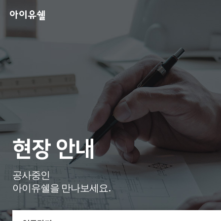
현장 안내
공사중인
아이유쉘을 만나보세요.