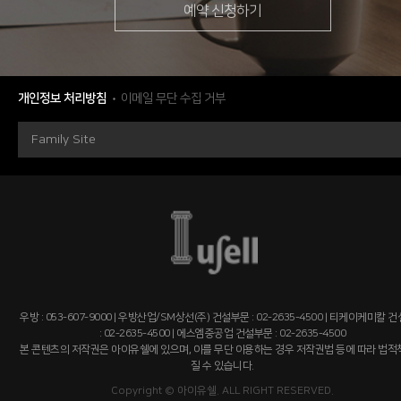
예약 신청하기
개인정보 처리방침
이메일 무단 수집 거부
Family Site
우방 : 053-607-9000 | 우방산업/SM상선(주) 건설부문 : 02-2635-4500 | 티케이케미칼 
: 02-2635-4500 | 에스엠중공업 건설부문 : 02-2635-4500
본 콘텐츠의 저작권은 아이유쉘에 있으며, 이를 무단 이용하는 경우 저작권법 등에 따라 법
질 수 있습니다.
Copyright © 아이유쉘. ALL RIGHT RESERVED.