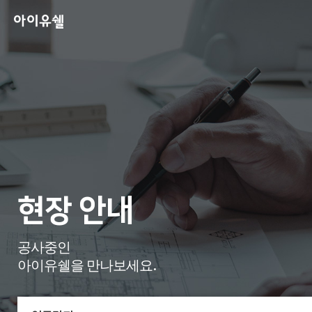
현장 안내
공사중인
아이유쉘을 만나보세요.