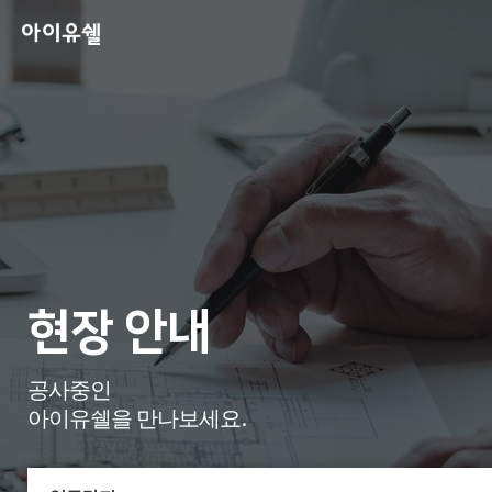
현장 안내
공사중인
아이유쉘을 만나보세요.