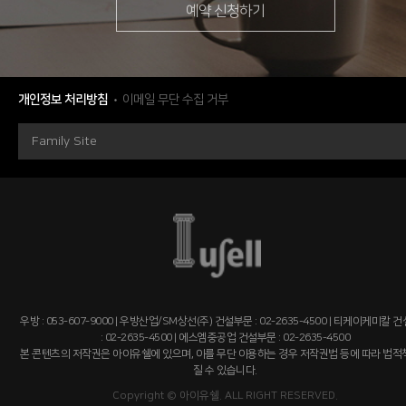
예약 신청하기
개인정보 처리방침
이메일 무단 수집 거부
Family Site
우방 : 053-607-9000 | 우방산업/SM상선(주) 건설부문 : 02-2635-4500 | 티케이케미칼 
: 02-2635-4500 | 에스엠중공업 건설부문 : 02-2635-4500
본 콘텐츠의 저작권은 아이유쉘에 있으며, 이를 무단 이용하는 경우 저작권법 등에 따라 법
질 수 있습니다.
Copyright © 아이유쉘. ALL RIGHT RESERVED.