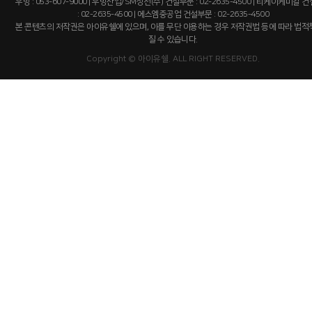
우방 : 053-607-9000 | 우방산업/SM상선(주) 건설부문 : 02-2635-4500 | 티케이케미칼 
: 02-2635-4500 | 에스엠중공업 건설부문 : 02-2635-4500
본 콘텐츠의 저작권은 아이유쉘에 있으며, 이를 무단 이용하는 경우 저작권법 등에 따라 법
질 수 있습니다.
Copyright © 아이유쉘. ALL RIGHT RESERVED.