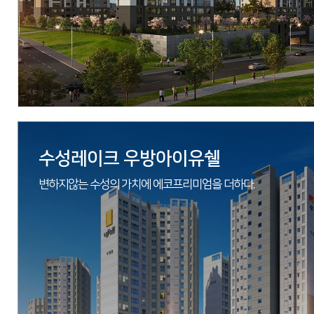
수성레이크 우방아이유쉘
변하지않는 수성의 가치에 에코프리미엄을 더하다.