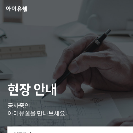
현장 안내
공사중인
아이유쉘을 만나보세요.