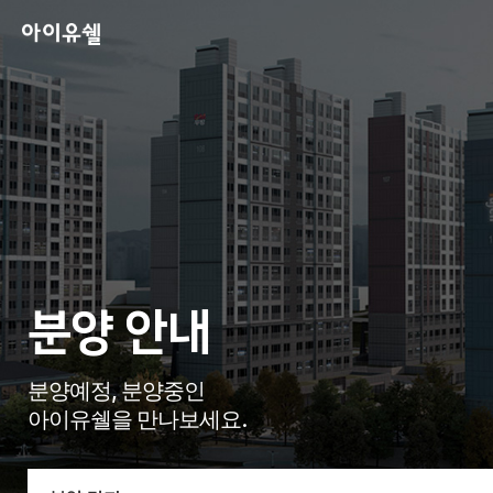
분양 안내
분양예정, 분양중인
아이유쉘을 만나보세요.