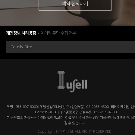
예약 신청하기
개인정보 처리방침
이메일 무단 수집 거부
Family Site
우방 : 053-607-9000 | 우방산업/SM상선(주) 건설부문 : 02-2635-4500 | 티케이케미칼 
: 02-2635-4500 | 에스엠중공업 건설부문 : 02-2635-4500
본 콘텐츠의 저작권은 아이유쉘에 있으며, 이를 무단 이용하는 경우 저작권법 등에 따라 법
질 수 있습니다.
Copyright © 아이유쉘. ALL RIGHT RESERVED.