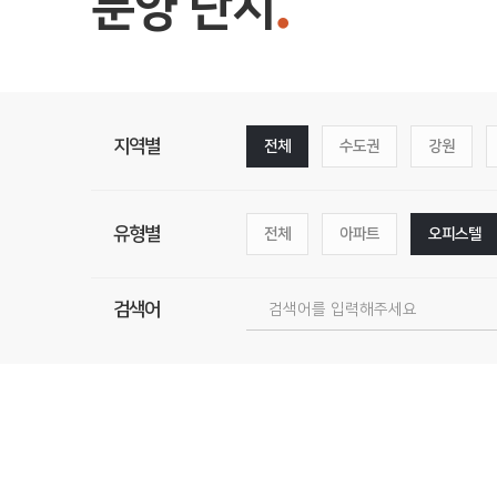
분양 단지
지역별
전체
수도권
강원
유형별
전체
아파트
오피스텔
검색어