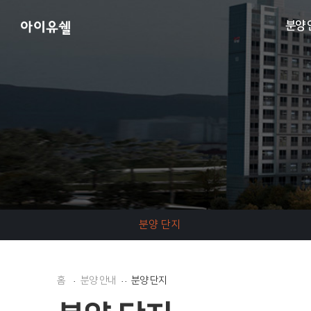
분양 
분양 단지
홈
분양 안내
분양 단지