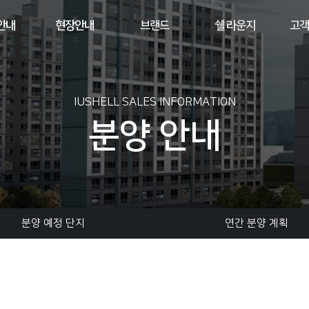
안내
현장안내
브랜드
쉘 라운지
고객
IUSHELL SALES INFORMATION
분양 안내
분양 예정 단지
연간 분양 계획