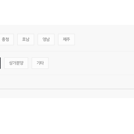
충청
호남
영남
제주
상가분양
기타