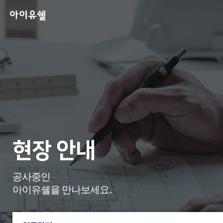
현장 안내
공사중인
아이유쉘을 만나보세요.