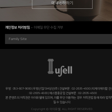
예약 신청하기
개인정보 처리방침
이메일 무단 수집 거부
Family Site
우방 : 053-607-9000 | 우방산업/SM상선(주) 건설부문 : 02-2635-4500 | 티케이케미칼 
: 02-2635-4500 | 에스엠중공업 건설부문 : 02-2635-4500
본 콘텐츠의 저작권은 아이유쉘에 있으며, 이를 무단 이용하는 경우 저작권법 등에 따라 법
질 수 있습니다.
Copyright © 아이유쉘. ALL RIGHT RESERVED.