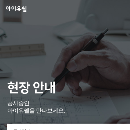
현장 안내
공사중인
아이유쉘을 만나보세요.