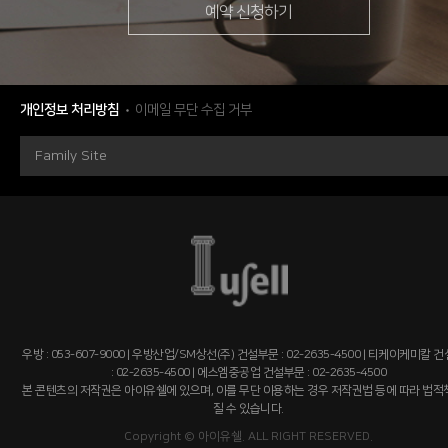
예약 신청하기
개인정보 처리방침
이메일 무단 수집 거부
Family Site
우방 : 053-607-9000 | 우방산업/SM상선(주) 건설부문 : 02-2635-4500 | 티케이케미칼 
: 02-2635-4500 | 에스엠중공업 건설부문 : 02-2635-4500
본 콘텐츠의 저작권은 아이유쉘에 있으며, 이를 무단 이용하는 경우 저작권법 등에 따라 법
질 수 있습니다.
Copyright © 아이유쉘. ALL RIGHT RESERVED.