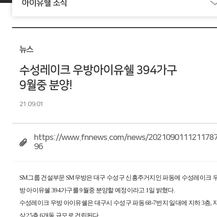
아이유쉘 소식
뉴스
수성레이크 우방아이유쉘 394가구
9월중 분양!
21.09.01
https://www.fnnews.com/news/202109011121178
96
SM그룹 건설부문 SM우방은 대구 수성구 신흥주거지인 파동에 수성레이크 
방 아이유쉘 394가구를 9월중 분양할 예정이라고 1일 밝혔다.
수성레이크 우방 아이유쉘은 대구시 수성구 파동 68-7번지 일대에 지하 3층, 
상 25층 6개동 규모로 건립된다.