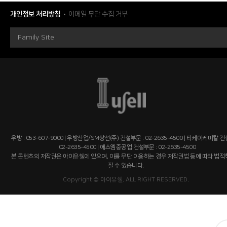
개인정보 처리방침
이메일 무단 수집 거부
Family Site
우방 : 053-607-9000 | 우방산업/SM상선(주) 건설부문 : 02-2635-4500 | 티케이케미칼 
: 02-2635-4500 | 에스엠중공업 건설부문 : 02-2635-4500
본 콘텐츠의 저작권은 아이유쉘에 있으며, 이를 무단 이용하는 경우 저작권법 등에 따라 법
질 수 있습니다.
Copyright © 아이유쉘. ALL RIGHT RESERVED.