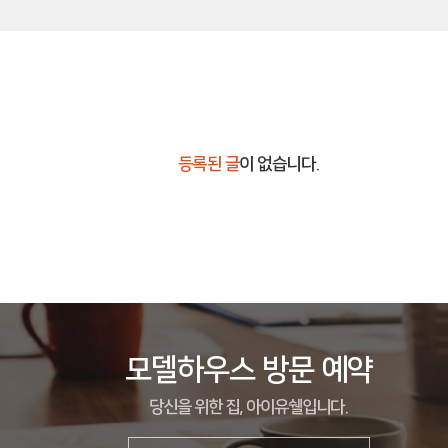
등록된 글
이 없습니다.
모델하우스 방문 예약
당신을 위한 집, 아이유쉘입니다.