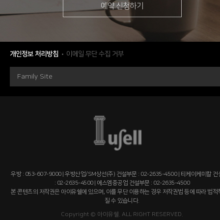
예약 신청하기
개인정보 처리방침
이메일 무단 수집 거부
Family Site
우방 : 053-607-9000 | 우방산업/SM상선(주) 건설부문 : 02-2635-4500 | 티케이케미칼 
: 02-2635-4500 | 에스엠중공업 건설부문 : 02-2635-4500
본 콘텐츠의 저작권은 아이유쉘에 있으며, 이를 무단 이용하는 경우 저작권법 등에 따라 법
질 수 있습니다.
Copyright © 아이유쉘. ALL RIGHT RESERVED.