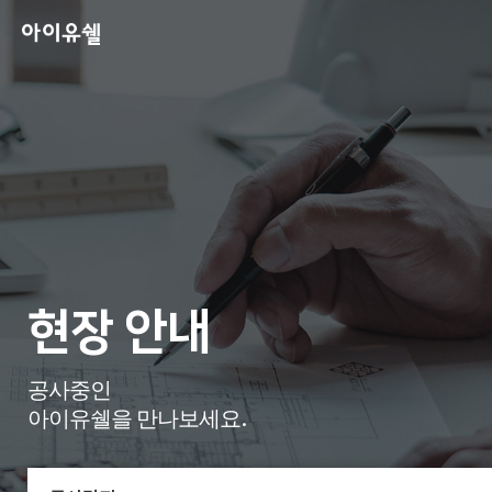
현장 안내
공사중인
아이유쉘을 만나보세요.