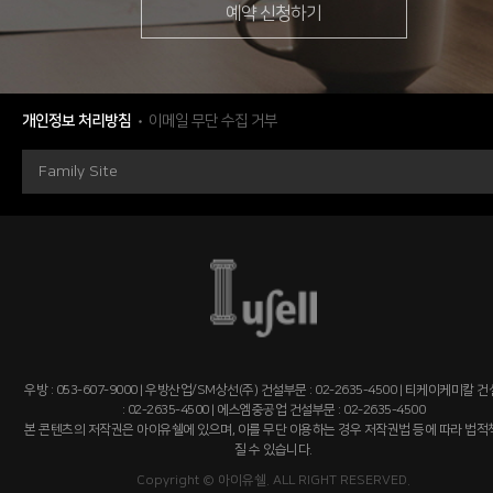
예약 신청하기
개인정보 처리방침
이메일 무단 수집 거부
Family Site
우방 : 053-607-9000 | 우방산업/SM상선(주) 건설부문 : 02-2635-4500 | 티케이케미칼 
: 02-2635-4500 | 에스엠중공업 건설부문 : 02-2635-4500
본 콘텐츠의 저작권은 아이유쉘에 있으며, 이를 무단 이용하는 경우 저작권법 등에 따라 법
질 수 있습니다.
Copyright © 아이유쉘. ALL RIGHT RESERVED.