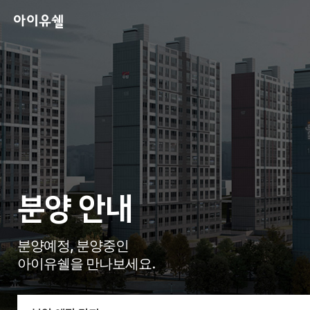
분양 안내
분양예정, 분양중인
아이유쉘을 만나보세요.